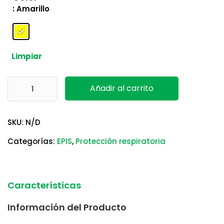
: Amarillo
Limpiar
Cartuchos 6003 Contra VO/GA 3M cantidad
Añadir al carrito
SKU:
N/D
Categorías:
EPIS
,
Protección respiratoria
Características
Información del Producto