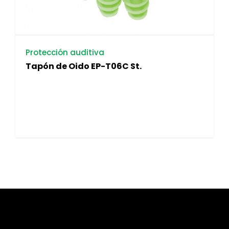
Protección auditiva
Tapón de Oido EP-T06C St.