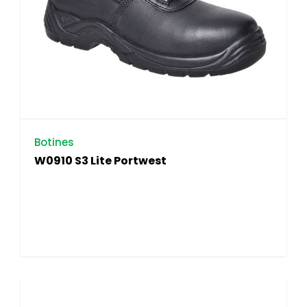
Botines
W0910 S3 Lite Portwest