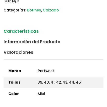
SKU:
N/D
Categorías:
Botines
,
Calzado
Características
Información del Producto
Valoraciones
Marca
Portwest
Tallas
39, 40, 41, 42, 43, 44, 45
Color
Miel