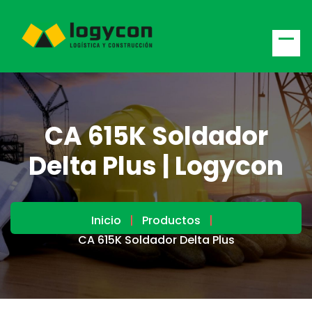
CA 615K Soldador
Delta Plus | Logycon
Inicio
Productos
CA 615K Soldador Delta Plus