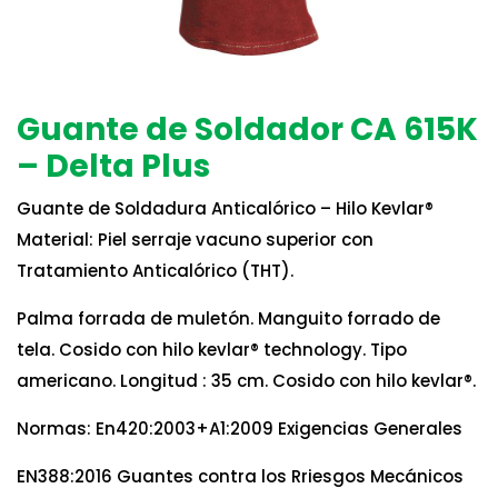
Guante de Soldador CA 615K
– Delta Plus
Guante de Soldadura Anticalórico – Hilo Kevlar®
Material: Piel serraje vacuno superior con
Tratamiento Anticalórico (THT).
Palma forrada de muletón. Manguito forrado de
tela. Cosido con hilo kevlar® technology. Tipo
americano. Longitud : 35 cm. Cosido con hilo kevlar®.
Normas: En420:2003+A1:2009 Exigencias Generales
EN388:2016 Guantes contra los Rriesgos Mecánicos