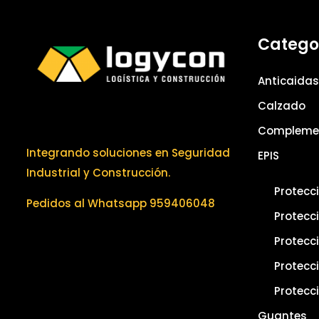
Catego
Anticaidas
Calzado
Compleme
Integrando soluciones en Seguridad
EPIS
Industrial y Construcción.
Protecc
Pedidos al Whatsapp 959406048
Protecc
Protecci
Protecc
Protecci
Guantes