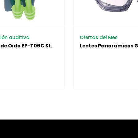
ión auditiva
Ofertas del Mes
de Oido EP-T06C St.
Lentes Panorámicos G