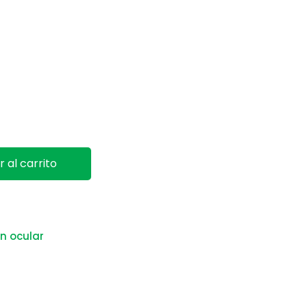
us cantidad
r al carrito
n ocular