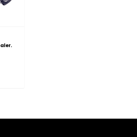
aler.