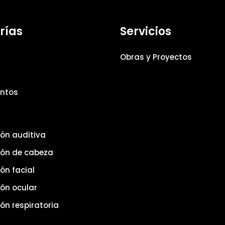
rías
Servicios
Obras y Proyectos
ntos
ión auditiva
ión de cabeza
ón facial
ión ocular
ón respiratoria