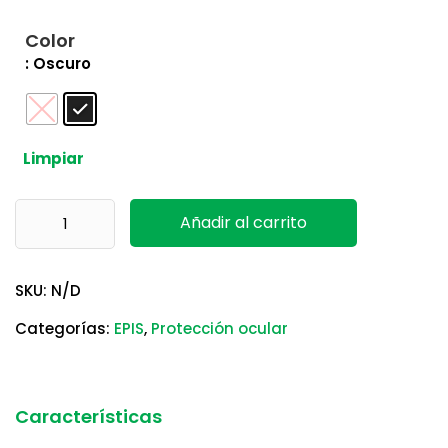
Color
: Oscuro
Limpiar
Lentes Milo Delta Plus cantidad
Añadir al carrito
SKU:
N/D
Categorías:
EPIS
,
Protección ocular
Características