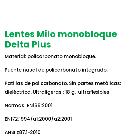
Lentes Milo monobloque
Delta Plus
Material: policarbonato monobloque.
Puente nasal de policarbonato integrado.
Patillas de policarbonato. Sin partes metálicas:
dieléctrica. Ultraligeras : 18 g. ultraflexibles.
Normas: EN166:2001
EN172:1994/a1:2000/a2:2001
ANSI z87.1-2010