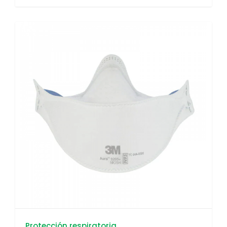
Protección respiratoria