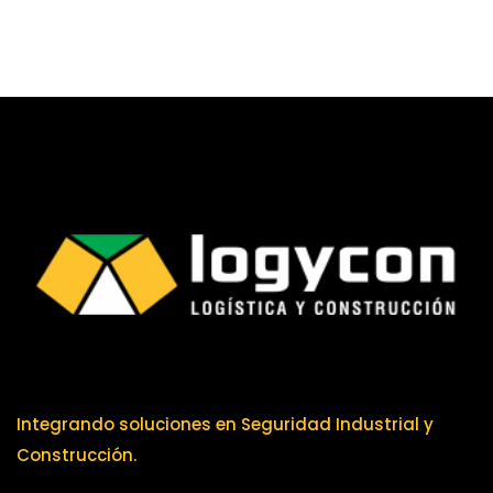
Integrando soluciones en Seguridad Industrial y
Construcción.