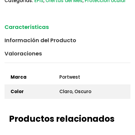
Categorías:
EPIS
,
Ofertas del Mes
,
Protección ocular
Características
Información del Producto
Valoraciones
Marca
Portwest
Color
Claro, Oscuro
Productos relacionados