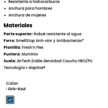
Resistente a hidrocarburos
Anchura para hombres
Anchura de mujeres
Materiales
Parte superior:
Nobuk resistente al agua
Forro:
SmellStop Anti-olor y Antibacterias*
Plantilla:
Fresh’n Flex
Puntera:
Aluminio
Suela:
AirTech Doble densidad Caucho HRO/PU
Tecnología i-daptive®
Color
: Gris-Azul