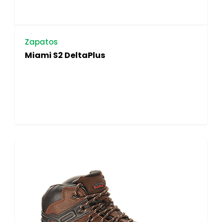
Zapatos
Miami S2 DeltaPlus