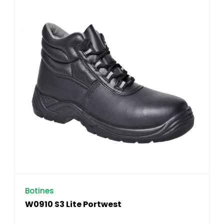
Botines
W0910 S3 Lite Portwest