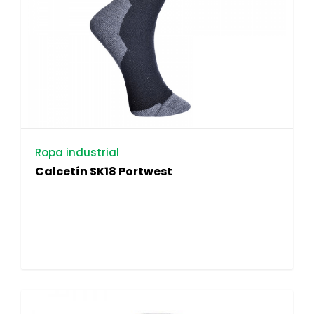
Ropa industrial
Calcetín SK18 Portwest