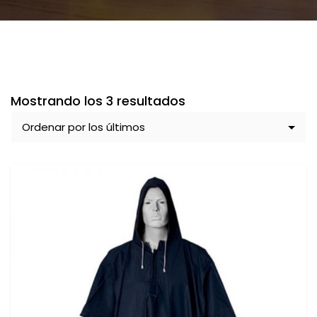
Ordenado
Mostrando los 3 resultados
por
los
últimos