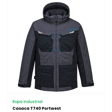
Ropa industrial
Casaca T740 Portwest