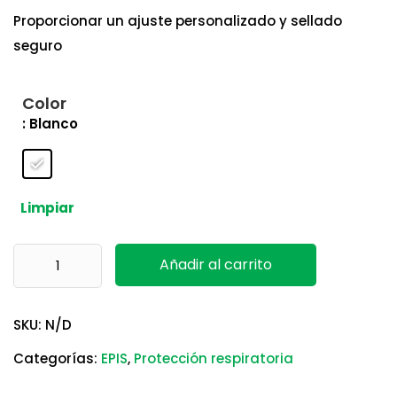
Proporcionar un ajuste personalizado y sellado
seguro
Color
: Blanco
Limpiar
Respirador Aura 9205 N95 3M cantidad
Añadir al carrito
SKU:
N/D
Categorías:
EPIS
,
Protección respiratoria