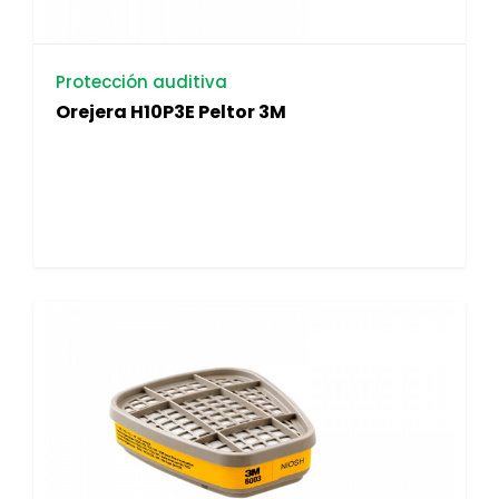
Protección auditiva
Orejera H10P3E Peltor 3M