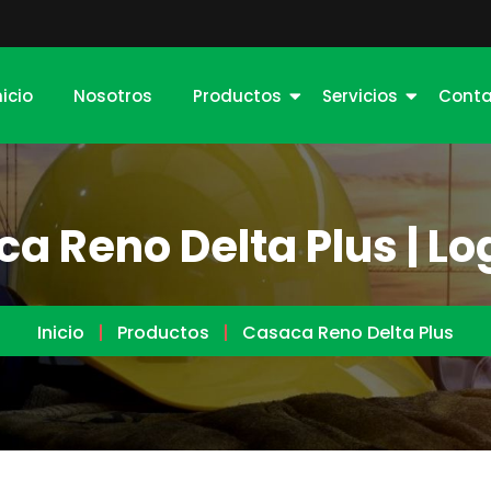
nicio
Nosotros
Productos
Servicios
Conta
a Reno Delta Plus | L
Inicio
Productos
Casaca Reno Delta Plus