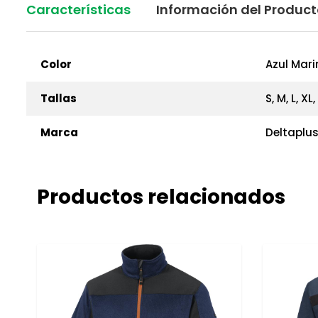
Características
Información del Produc
Color
Azul Mari
Tallas
S, M, L, XL
Marca
Deltaplu
Productos relacionados