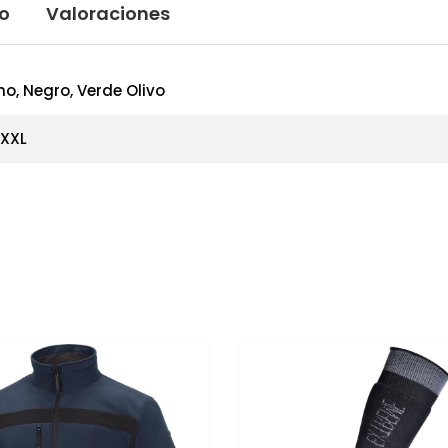
to
Valoraciones
no, Negro, Verde Olivo
, XXL
s