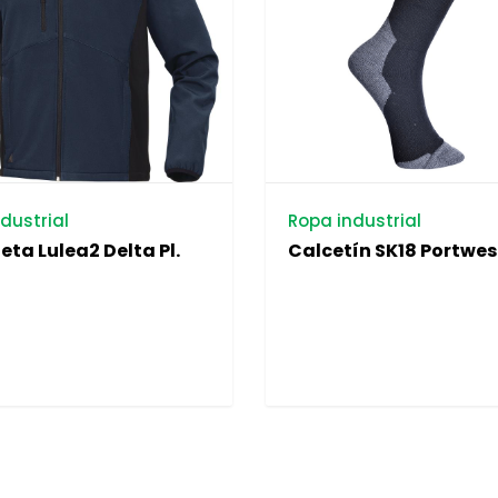
dustrial
Ropa industrial
ta Lulea2 Delta Pl.
Calcetín SK18 Portwes