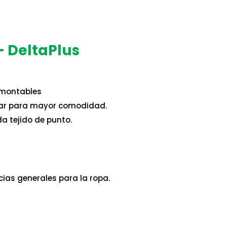
 DeltaPlus
montables
lar para mayor comodidad.
da tejido de punto.
cias generales para la ropa.