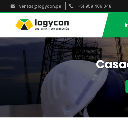
ventas@logycon.pe
+51 959 406 048
I
Casac