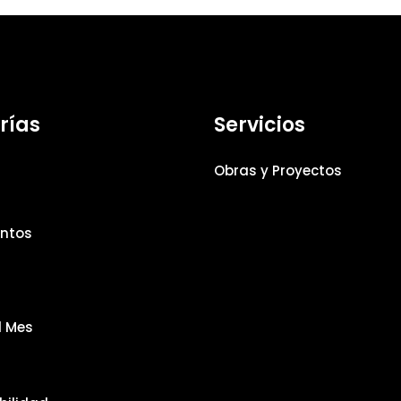
rías
Servicios
Obras y Proyectos
ntos
l Mes