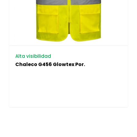
Alta visibilidad
Chaleco G456 Glowtex Por.